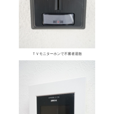
ＴＶモニターホンで不審者退散