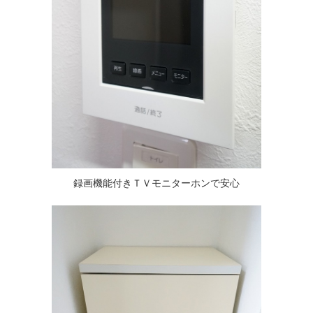
録画機能付きＴＶモニターホンで安心