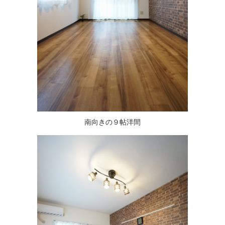
南向きの９帖洋間