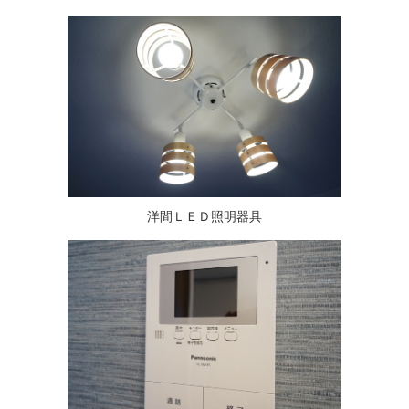
洋間ＬＥＤ照明器具