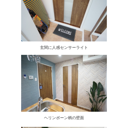
玄関に人感センサーライト
ヘリンボーン柄の壁面