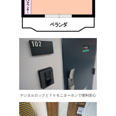
デジタルロックとＴＶモニターホンで便利安心