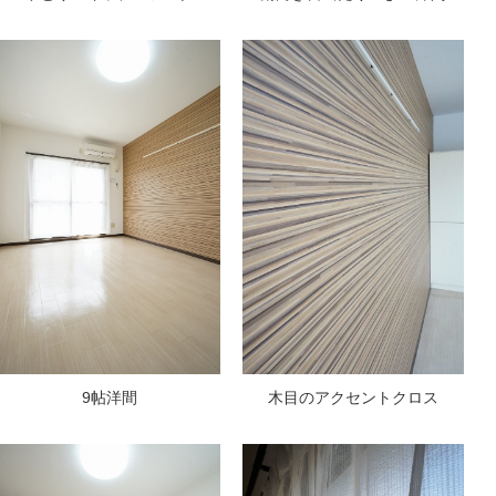
9帖洋間
木目のアクセントクロス