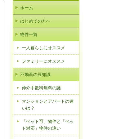
ホーム
はじめての方へ
物件一覧
一人暮らしにオススメ
ファミリーにオススメ
不動産の豆知識
仲介手数料無料の謎
マンションとアパートの違
いは？
「ペット可」物件と「ペッ
ト対応」物件の違い