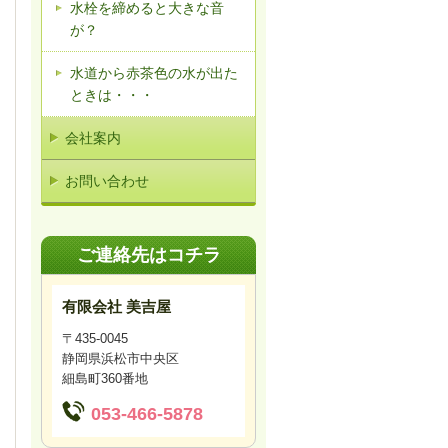
水栓を締めると大きな音
が？
水道から赤茶色の水が出た
ときは・・・
会社案内
お問い合わせ
ご連絡先はコチラ
有限会社 美吉屋
〒435-0045
静岡県浜松市中央区
細島町360番地
053-466-5878