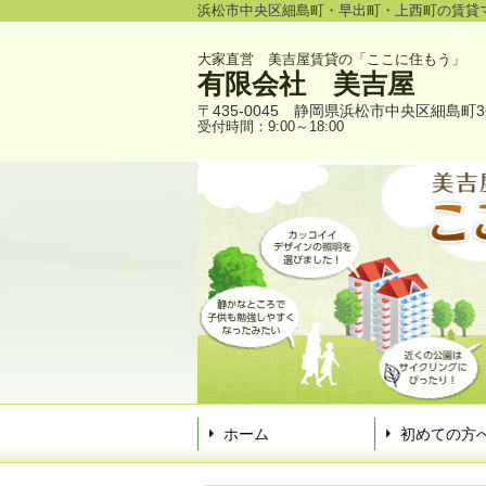
浜松市中央区細島町・早出町・上西町の賃貸
大家直営 美吉屋賃貸の「ここに住もう」
有限会社
美吉屋
〒435-0045
静岡県浜松市中央区細島町3
受付時間：9:00～18:00
ホーム
初めての方