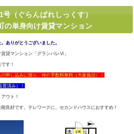
01号（ぐらんぱれしっくす）
町の単身向け賃貸マンション
た。
ありがとうございました。
け賃貸マンション「グランパレⅥ」
長です！
らの申し込みに限り、仲介手数料無料（大家負担）！
i設置済み）！
トアウト！
性能良好です。テレワークに、セカンドハウスにおすすめ！