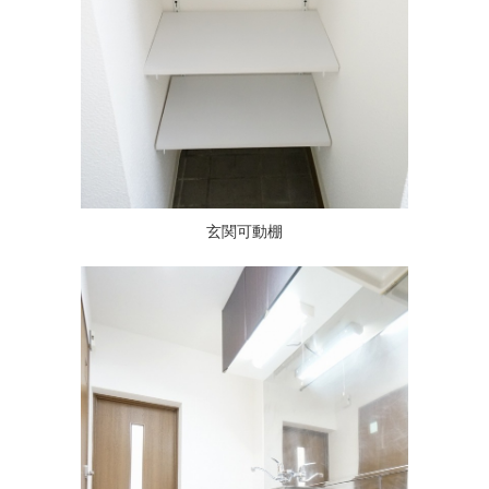
玄関可動棚