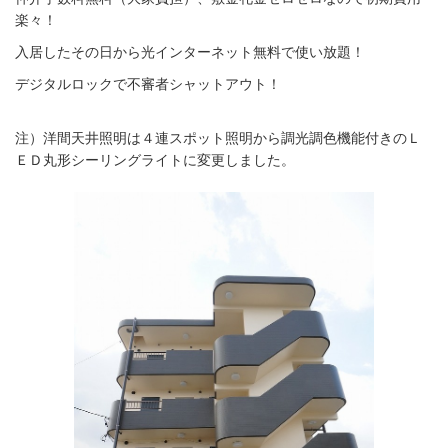
楽々！
入居したその日から光インターネット無料で使い放題！
デジタルロックで不審者シャットアウト！
注）洋間天井照明は４連スポット照明から調光調色機能付きのＬ
ＥＤ丸形シーリングライトに変更しました。