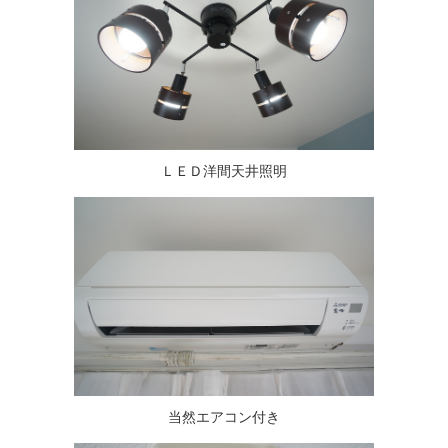
ＬＥＤ洋間天井照明
当然エアコン付き