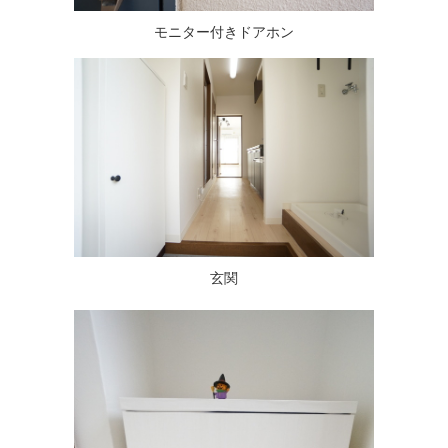
モニター付きドアホン
玄関