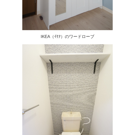
IKEA（ｲｹｱ）のワードローブ