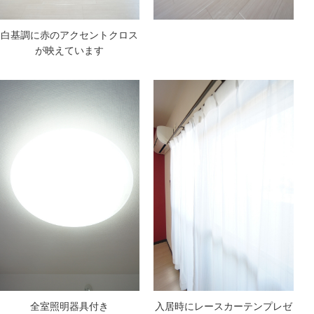
白基調に赤のアクセントクロス
が映えています
全室照明器具付き
入居時に
レースカーテンプレゼ