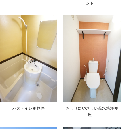
ント！
バストイレ別物件
おしりにやさしい温水洗浄便
座！