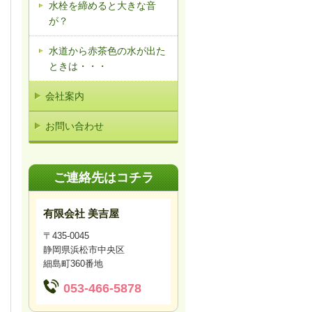
水栓を締めると大きな音
が？
水道から赤茶色の水が出た
ときは・・・
会社案内
お問い合わせ
ご連絡先はコチラ
有限会社 美吉屋
〒435-0045
静岡県浜松市中央区
細島町360番地
053-466-5878