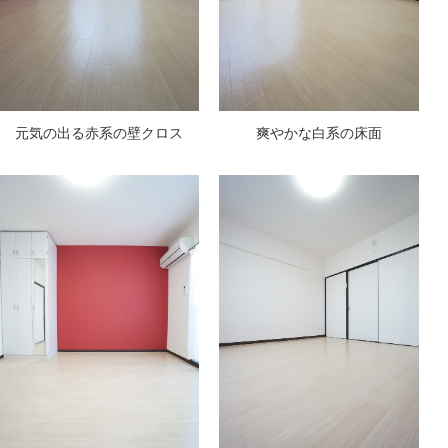
元気の出る赤系の壁クロス
爽やかな白系の床面