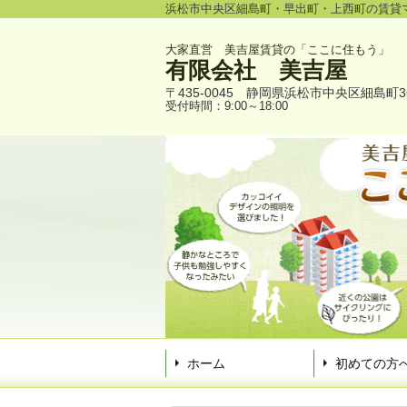
浜松市中央区細島町・早出町・上西町の賃貸
大家直営 美吉屋賃貸の「ここに住もう」
有限会社
美吉屋
〒435-0045
静岡県浜松市中央区細島町3
受付時間：9:00～18:00
ホーム
初めての方