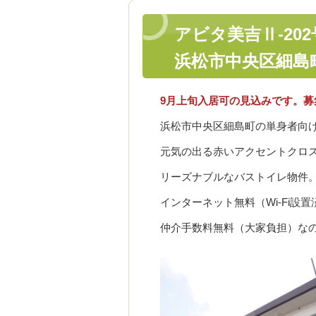
アビタ美吉Ⅱ-20
浜松市中央区細島
9月上旬入居可の見込みです。募
浜松市中央区細島町の単身者向け
元気の出る赤いアクセントクロ
リーズナブルなバストイレ物件
インターネット無料（Wi-Fi設
仲介手数料無料（大家負担）な