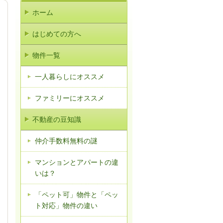
ホーム
はじめての方へ
物件一覧
一人暮らしにオススメ
ファミリーにオススメ
不動産の豆知識
仲介手数料無料の謎
マンションとアパートの違
いは？
「ペット可」物件と「ペッ
ト対応」物件の違い