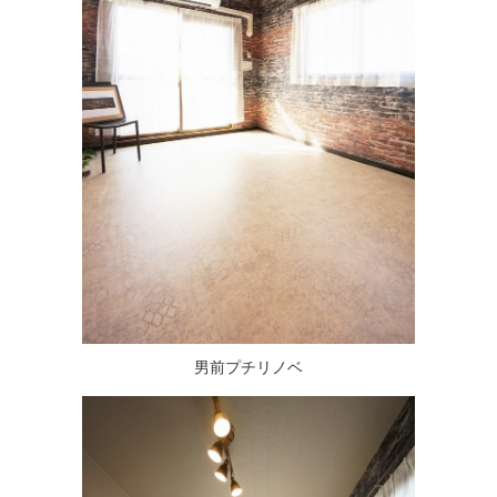
男前プチリノベ