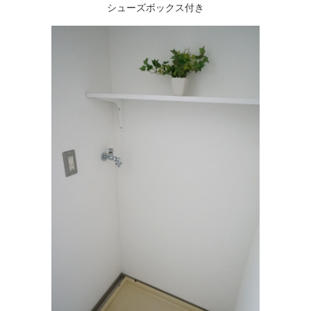
シューズボックス付き