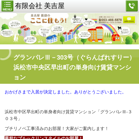
有限会社 美吉屋
MENU
グランパレⅢ－303号（ぐらんぱれすりー）
浜松市中央区早出町の単身向け賃貸マンシ
ョン
おかげさまで入居が決定しました。ありがとうございました。
浜松市中区早出町の単身者向け賃貸マンション「グランパレⅢ-３
０３号」
プチリノベ工事済みのお部屋！大家がご案内します！
男前なブルックリンスタイルのお部屋！