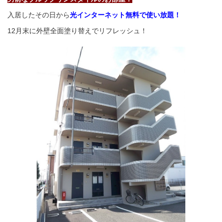
入居したその日から
光インターネット無料で使い放題！
12月末に外壁全面塗り替えでリフレッシュ！