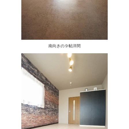
南向きの９帖洋間