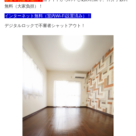
無料（大家負担）！
インターネット無料（室内Wi-Fi設置済み）！
デジタルロックで不審者シャットアウト！