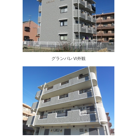
グランパレⅥ外観