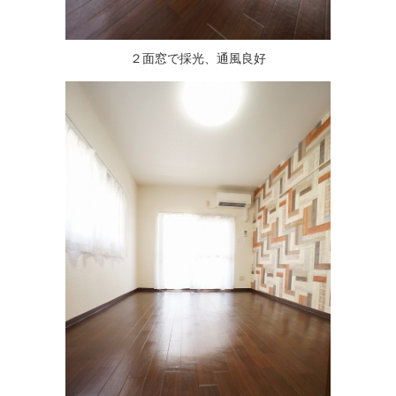
２面窓で採光、通風良好