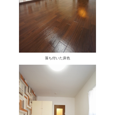
落ち付いた床色