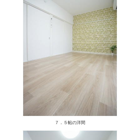
７．５帖の洋間