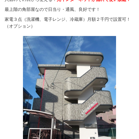
最上階の角部屋なので日当り・通風、良好です！
家電３点（洗濯機、電子レンジ、冷蔵庫）
月額２千円で
設置可！
（オプション）