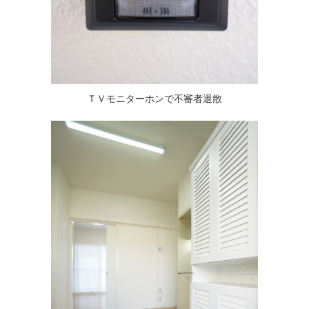
ＴＶモニターホンで不審者退散