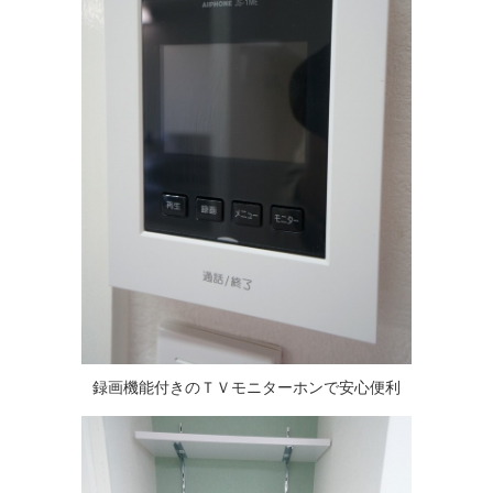
録画機能付きのＴＶモニターホンで安心便利