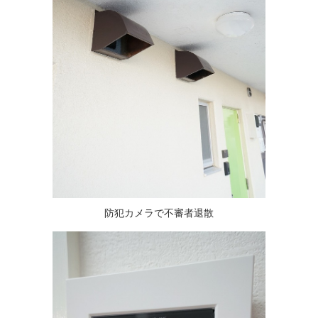
防犯カメラで不審者退散