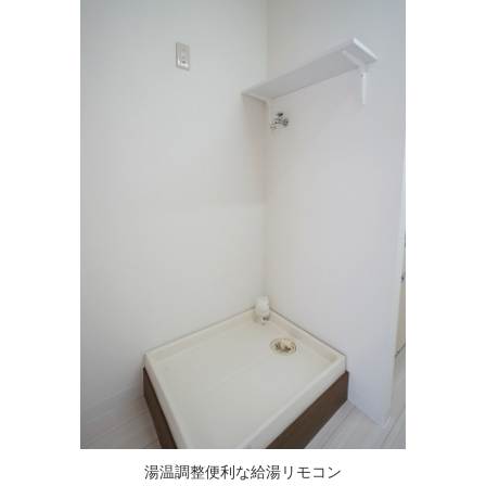
湯温調整便利な給湯リモコン