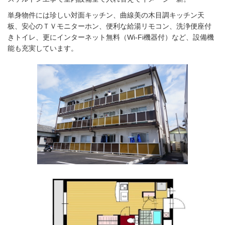
単身物件には珍しい対面キッチン、曲線美の木目調キッチン天
板、安心のＴＶモニターホン、便利な給湯リモコン、
洗浄便座付
きトイレ、更にインターネット無料（Wi-Fi機器付）など、設備機
能も充実しています。