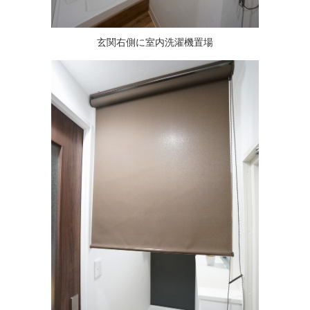
玄関右側に室内洗濯機置場