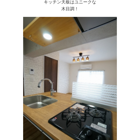
キッチン天板はユニークな
木目調！