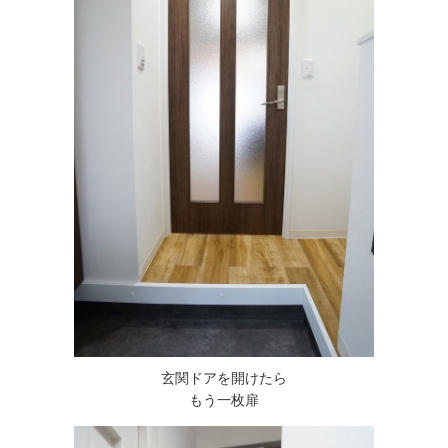
玄関ドアを開けたら
もう一枚扉