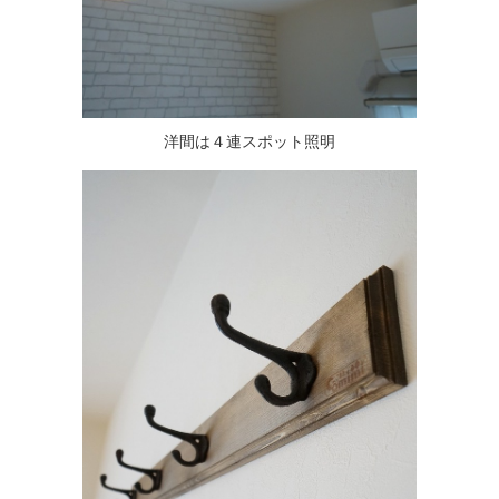
洋間は４連スポット照明