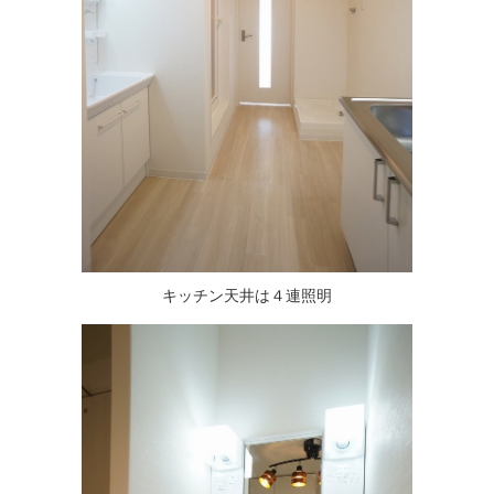
キッチン天井は４連照明