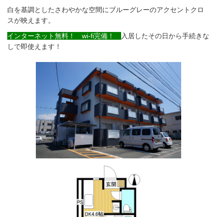
白を基調としたさわやかな空間にブルーグレーのアクセントクロ
スが映えます。
インターネット無料！
wi-fi完備！
入居したその日から手続きな
しで即使えます！