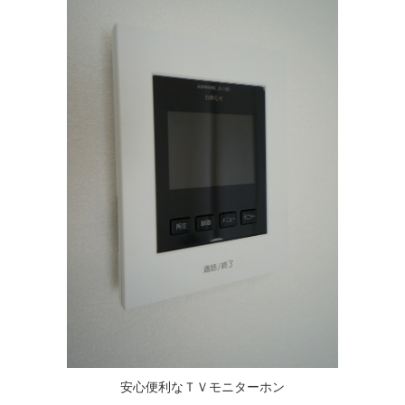
安心便利なＴＶモニターホン