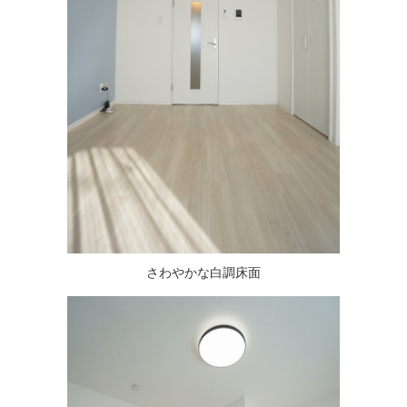
さわやかな白調床面