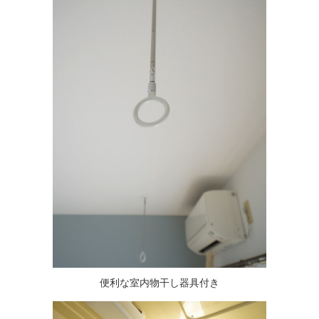
便利な室内物干し器具付き