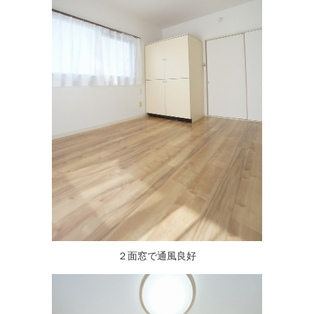
２面窓で通風良好