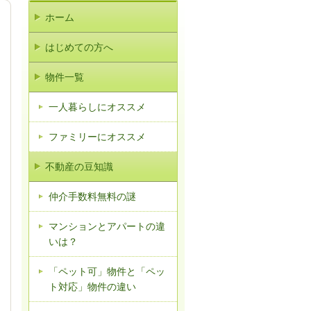
ホーム
はじめての方へ
物件一覧
一人暮らしにオススメ
ファミリーにオススメ
不動産の豆知識
仲介手数料無料の謎
マンションとアパートの違
いは？
「ペット可」物件と「ペッ
ト対応」物件の違い