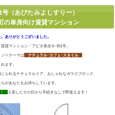
01号（あびたみよしすりー）
町の単身向け賃貸マンション
た。
ありがとうございました。
賃貸マンション「アビタ美吉Ⅲ-301号」
リノベテーマは
ナチュラル･カフェ･スタイル
されます。
感じられるナチュラルドア、おしゃれなガラスブロック、
たちがあなたをお待ちしています。
完備！
入居したその日から手続きなしで即使えます！