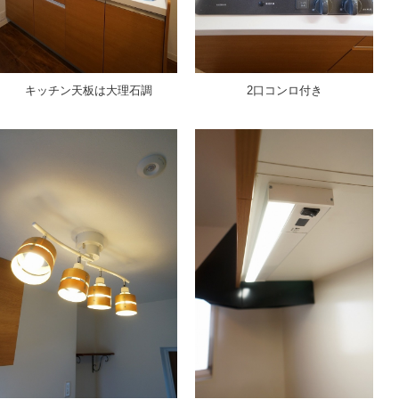
キッチン天板は大理石調
2口コンロ付き