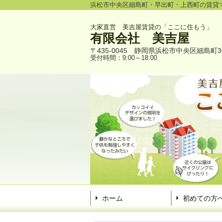
浜松市中央区細島町・早出町・上西町の賃貸
大家直営 美吉屋賃貸の「ここに住もう」
有限会社
美吉屋
〒435-0045
静岡県浜松市中央区細島町3
受付時間：9:00～18:00
ホーム
初めての方