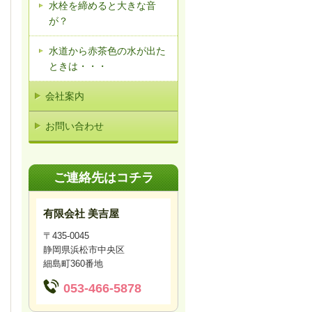
水栓を締めると大きな音
が？
水道から赤茶色の水が出た
ときは・・・
会社案内
お問い合わせ
ご連絡先はコチラ
有限会社 美吉屋
〒435-0045
静岡県浜松市中央区
細島町360番地
053-466-5878